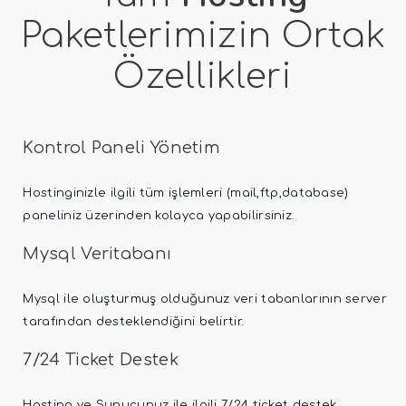
Paketlerimizin Ortak
Özellikleri
Kontrol Paneli Yönetim
Hostinginizle ilgili tüm işlemleri (mail,ftp,database)
paneliniz üzerinden kolayca yapabilirsiniz.
Mysql Veritabanı
Mysql ile oluşturmuş olduğunuz veri tabanlarının server
tarafından desteklendiğini belirtir.
7/24 Ticket Destek
Hosting ve Sunucunuz ile ilgili 7/24 ticket destek