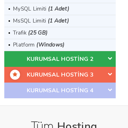
MySQL Limiti
(1 Adet)
MsSQL Limiti
(1 Adet)
Trafik
(25 GB)
Platform
(Windows)
KURUMSAL HOSTİNG 2
KURUMSAL HOSTİNG 3
KURUMSAL HOSTİNG 4
Hosting
Tüm