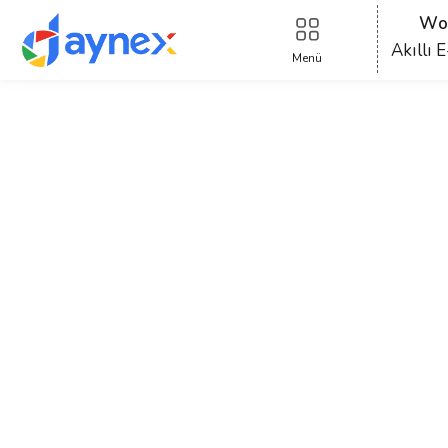
Wo
Akıllı E
Menü