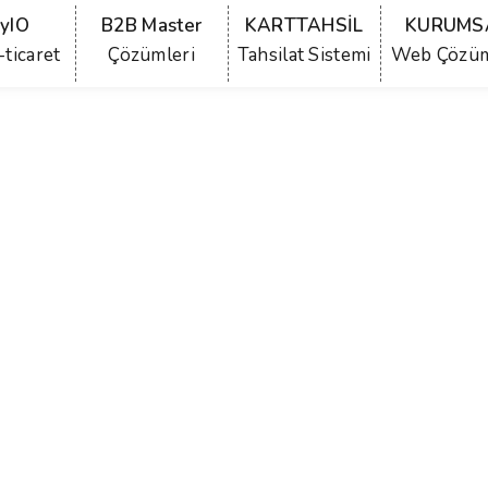
yIO
B2B Master
KARTTAHSİL
KURUMS
-ticaret
Çözümleri
Tahsilat Sistemi
Web Çözüm