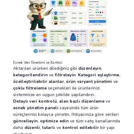
Esnek Veri Yönetimi ve Kontrol
Aktarılan ürünleri dilediğiniz gibi
düzenleyin
,
kategorilendirin
ve
filtreleyin
.
Kategori eşleştirme
,
özelleştirilebilir alanlar
,
ürün varyant yönetimi
ve
çoklu filtreleme
seçenekleri ile ürünlerinizi
sisteminize en uygun şekilde yapılandırın.
Detaylı veri kontrolü
,
alan bazlı düzenleme
ve
esnek yönetim paneli
sayesinde tüm ürün
süreçlerinizi kolayca yönetin. İhtiyacınıza göre verileri
güncelleyin
,
optimize edin
ve tüm satış kanallarında
daha
düzenli
,
tutarlı
ve
kontrol edilebilir
bir yapı